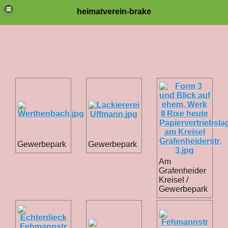
heimatverein-brake
Gewerbepark
Gewerbepark
Am
Grafenheider
Kreisel /
Gewerbepark