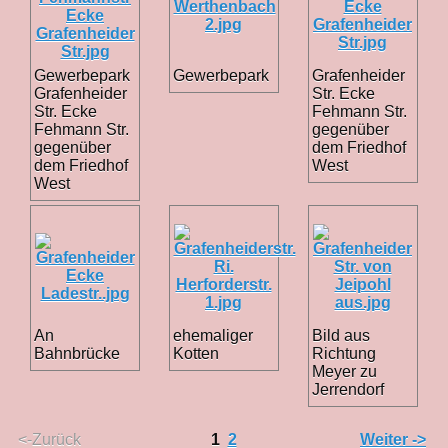
Gewerbepark
Gewerbepark
Grafenheider
Grafenheider
Str. Ecke
Str. Ecke
Fehmann Str.
Fehmann Str.
gegenüber
gegenüber
dem Friedhof
dem Friedhof
West
West
An
ehemaliger
Bild aus
Bahnbrücke
Kotten
Richtung
Meyer zu
Jerrendorf
<-Zurück
1
2
Weiter ->