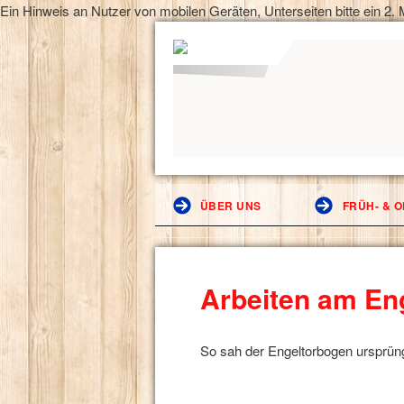
Ein Hinweis an Nutzer von mobilen Geräten, Unterseiten bitte ein 2. M
ÜBER UNS
FRÜH- & 
Arbeiten am En
So sah der Engeltorbogen ursprüng