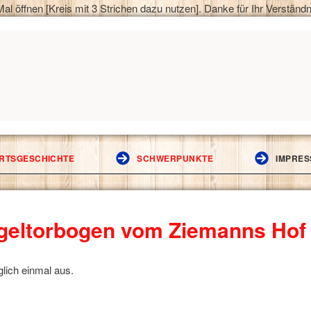
al öffnen [Kreis mit 3 Strichen dazu nutzen]. Danke für Ihr Verständn
ORTSGESCHICHTE
SCHWERPUNKTE
IMPRES
geltorbogen vom Ziemanns Hof
lich einmal aus.